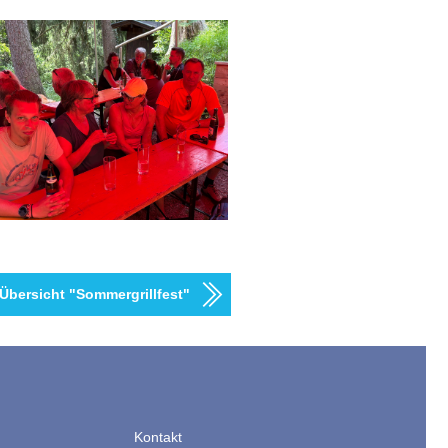
Übersicht "Sommergrillfest"
Kontakt