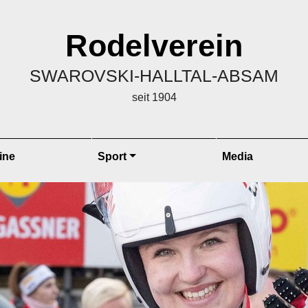
Rodelverein
SWAROVSKI-HALLTAL-ABSAM
seit 1904
ine
Sport
Media