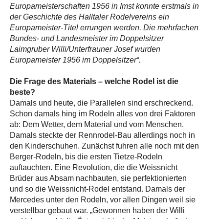
Europameisterschaften 1956 in Imst konnte erstmals in
der Geschichte des Halltaler Rodelvereins ein
Europameister-Titel errungen werden. Die mehrfachen
Bundes- und Landesmeister im Doppelsitzer
Laimgruber Willi/Unterfrauner Josef wurden
Europameister 1956 im Doppelsitzer“.
Die Frage des Materials – welche Rodel ist die
beste?
Damals und heute, die Parallelen sind erschreckend.
Schon damals hing im Rodeln alles von drei Faktoren
ab: Dem Wetter, dem Material und vom Menschen.
Damals steckte der Rennrodel-Bau allerdings noch in
den Kinderschuhen. Zunächst fuhren alle noch mit den
Berger-Rodeln, bis die ersten Tietze-Rodeln
auftauchten. Eine Revolution, die die Weissnicht
Brüder aus Absam nachbauten, sie perfektionierten
und so die Weissnicht-Rodel entstand. Damals der
Mercedes unter den Rodeln, vor allen Dingen weil sie
verstellbar gebaut war. „Gewonnen haben der Willi