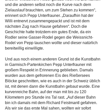
und die anderen selbst noch die Kurve nach dem
Zielauslauf brauchten, um zum Stehen zu kommen“,
erinnert sich Pepp Unterfrauner. „Daraufhin hat der
Willi entnervt zusammengepackt und ist mit dem
nächsten Zug nach Hause gefahren“. Doch die
Geschichte hatte trotzdem ein gutes Ende, da ein
Rodler seine Gasser-Rodel gegen die Weissnicht-
Rodel von Pepp tauschen wollte und dieser natürlich
bereitwillig einwilligte.
Und aus noch einem anderen Grund ist die Kunstbahn
in Garmisch-Partenkirchen Pepp Unterfrauner mit
großem Respekt in Erinnerung geblieben. Damals
wurden aus dem gefrorenen Eis des Rießersees
Blöcke geschnitten, wie es auch in der Schweiz üblich
ist, mit denen dann die Kunstbahn gebaut wurde. Eine
kurvenreiche Bahn, auf der man mit bis zu 120
Kilometern pro Stunde ins Tal rast. „Auf dieser Bahn
bin ich damals mit dem Richard Feistmantl gefahren.
Als wir sie das erste Mal sahen, wollten wir sofort