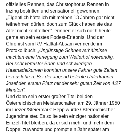
offizielles Rennen, das Christophorus Rennen in
Inzing bestritten und sensationell gewonnen.
„Eigentlich hätte ich mit meinen 13 Jahren gar nicht
teilnehmen dürfen, doch zum Glück haben sie das
Alter nicht kontrolliert“, erinnert er sich noch heute
gerne an sein erstes Podest-Erlebnis. Und der
Chronist vom RV Halltal-Absam vermerkte im
Protokollbuch:
„Ungünstige Schneeverhältnisse
machten eine Verlegung zum Weilerhof notwendig.
Bei sehr vereister Bahn und schwierigen
Haarnadelkurven konnten unsere Fahrer gute Zeiten
herausfahren. Bei der Jugend belegte Unterfrauner,
Josef den ersten Platz mit der sehr guten Zeit von 4:27
Minuten“.
Und dann sein erster großer Titel bei den
Österreichischen Meisterschaften am 29. Jänner 1950
im Liezen/Steiermark: Pepp wurde Österreichischer
Jugendmeister. Es sollte sein einziger nationaler
Einzel-Titel bleiben, da er sich mehr und mehr dem
Doppel zuwandte und prompt ein Jahr später am