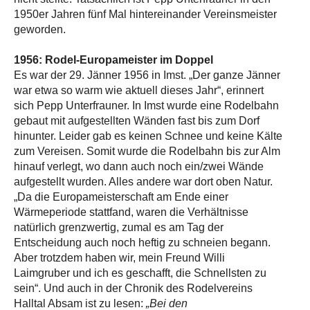
1950er Jahren fünf Mal hintereinander Vereinsmeister
geworden.
1956: Rodel-Europameister im Doppel
Es war der 29. Jänner 1956 in Imst. „Der ganze Jänner
war etwa so warm wie aktuell dieses Jahr“, erinnert
sich Pepp Unterfrauner. In Imst wurde eine Rodelbahn
gebaut mit aufgestellten Wänden fast bis zum Dorf
hinunter. Leider gab es keinen Schnee und keine Kälte
zum Vereisen. Somit wurde die Rodelbahn bis zur Alm
hinauf verlegt, wo dann auch noch ein/zwei Wände
aufgestellt wurden. Alles andere war dort oben Natur.
„Da die Europameisterschaft am Ende einer
Wärmeperiode stattfand, waren die Verhältnisse
natürlich grenzwertig, zumal es am Tag der
Entscheidung auch noch heftig zu schneien begann.
Aber trotzdem haben wir, mein Freund Willi
Laimgruber und ich es geschafft, die Schnellsten zu
sein“. Und auch in der Chronik des Rodelvereins
Halltal Absam ist zu lesen:
„Bei den