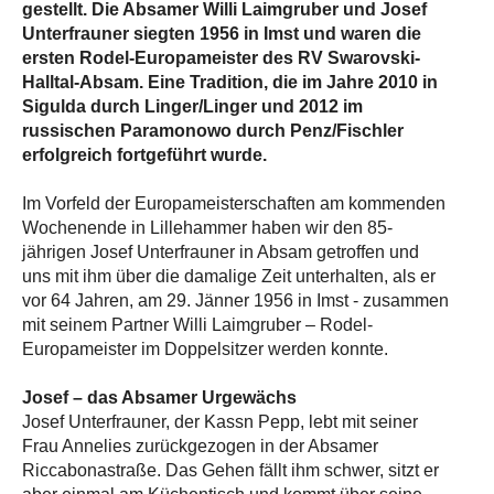
gestellt. Die Absamer Willi Laimgruber und Josef
Unterfrauner siegten 1956 in Imst und waren die
ersten Rodel-Europameister des RV Swarovski-
Halltal-Absam. Eine Tradition, die im Jahre 2010 in
Sigulda durch Linger/Linger und 2012 im
russischen Paramonowo durch Penz/Fischler
erfolgreich fortgeführt wurde.
Im Vorfeld der Europameisterschaften am kommenden
Wochenende in Lillehammer haben wir den 85-
jährigen Josef Unterfrauner in Absam getroffen und
uns mit ihm über die damalige Zeit unterhalten, als er
vor 64 Jahren, am 29. Jänner 1956 in Imst - zusammen
mit seinem Partner Willi Laimgruber – Rodel-
Europameister im Doppelsitzer werden konnte.
Josef – das Absamer Urgewächs
Josef Unterfrauner, der Kassn Pepp, lebt mit seiner
Frau Annelies zurückgezogen in der Absamer
Riccabonastraße. Das Gehen fällt ihm schwer, sitzt er