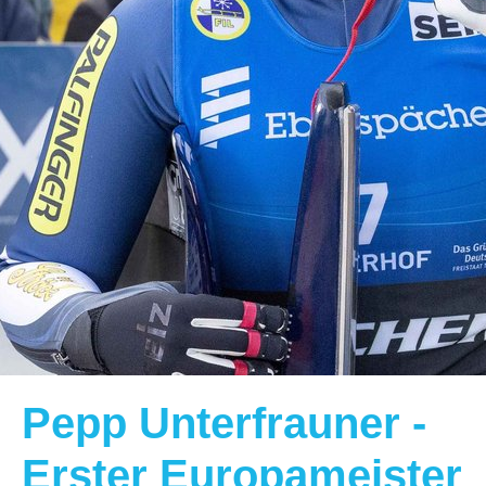
Pepp Unterfrauner -
Erster Europameister