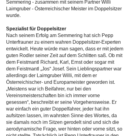
Semmering - zusammen mit seinem Partner Willi
Laimgruber - Österreichischer Meister im Doppelsitzer
wurde.
Spezialist für Doppelsitzer
Nach seinem Erfolg am Semmering hat sich Pepp
Unterfrauner zu einem wahren Doppelsitzer-Experten
entwickelt. Heute würde man sagen, dass er mit jedem
guten Rodler seiner Zeit auf dem Schlitten saß. Ob mit
dem Feistmantl Richard, Karl, Ernst oder sogar mit
dem Feistmantl „Jos“ Josef. Sein Lieblingspartner war
allerdings der Laimgruber Willi, mit dem er
Österreichischer- und Europameister geworden ist.
„Meistens war ich Beifahrer, nur bei den
Vereinsmeisterschaften bin ich immer vorne
gesessen“, beschreibt er seine Vorgehensweise. Er
war einfach ein guter Doppelfahrer, jeder hat ihn
aufsitzen lassen, im wahrsten Sinne des Wortes, da
sie damals noch im Sitzen gerodelt sind und sich die
aerodynamische Frage, wer hinten oder vorne sitzt, so
nicht stellte. Tatsächlich ist Pepp Unterfrauner in den