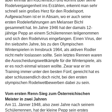
aber einmal am Küchentisch und kommt über seine
Rodelvergangenheit ins Erzählen, erkennt man sehr
schnell sein großes Herz für den Rodelsport.
Aufgewachsen ist er in Absam, wo er auch seine
ersten Rodelerfahrungen am Melanser Bichl
gesammelt hat. Im Jahre 1946 hat der damals 12-
jährige Pepp an einem Schülerrennen teilgenommen
und sich den Rodelvirus eingefangen. Einen Virus, der
ihn siebzehn Jahre, bis zu den Olympischen
Winterspielen in Innsbruck 1964, als aktiven Rodler
nicht mehr loslassen sollte. Sein letztes Rennen waren
die Ausscheidungswettkämpfe für die Winterspiele, als
er es noch einmal wissen wollte. Zwar war er im
Training immer unter den besten Fünf, gereicht hat es
aber schlussendlich doch nicht, bei den ersten
olympischen Rodelwettbewerben dabei zu sein.
Vom ersten Renn-Sieg zum Österreichischen
Meister in zwei Jahren
Am 11. Jänner 1948, also zwei Jahre nach seinem
Schülerrennen, hat der kleine Pepp sein erstes