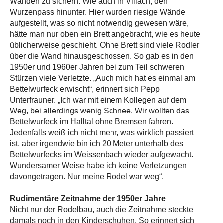
Wänden zu sichern. Wie auch in Villach, den
Wurzenpass hinunter. Hier wurden riesige Wände
aufgestellt, was so nicht notwendig gewesen wäre,
hätte man nur oben ein Brett angebracht, wie es heute
üblicherweise geschieht. Ohne Brett sind viele Rodler
über die Wand hinausgeschossen. So gab es in den
1950er und 1960er Jahren bei zum Teil schweren
Stürzen viele Verletzte. „Auch mich hat es einmal am
Bettelwurfeck erwischt“, erinnert sich Pepp
Unterfrauner. „Ich war mit einem Kollegen auf dem
Weg, bei allerdings wenig Schnee. Wir wollten das
Bettelwurfeck im Halltal ohne Bremsen fahren.
Jedenfalls weiß ich nicht mehr, was wirklich passiert
ist, aber irgendwie bin ich 20 Meter unterhalb des
Bettelwurfecks im Weissenbach wieder aufgewacht.
Wundersamer Weise habe ich keine Verletzungen
davongetragen. Nur meine Rodel war weg“.
Rudimentäre Zeitnahme der 1950er Jahre
Nicht nur der Rodelbau, auch die Zeitnahme steckte
damals noch in den Kinderschuhen. So erinnert sich