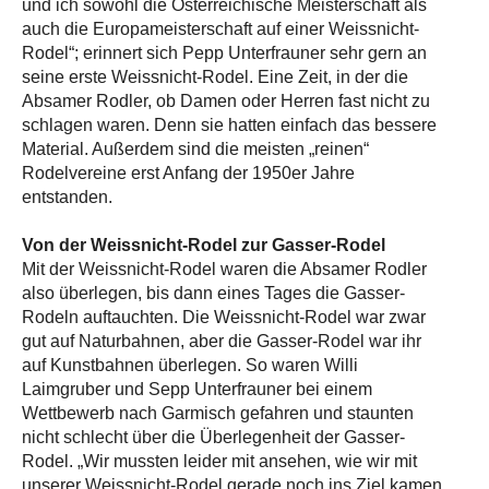
und ich sowohl die Österreichische Meisterschaft als
auch die Europameisterschaft auf einer Weissnicht-
Rodel“; erinnert sich Pepp Unterfrauner sehr gern an
seine erste Weissnicht-Rodel. Eine Zeit, in der die
Absamer Rodler, ob Damen oder Herren fast nicht zu
schlagen waren. Denn sie hatten einfach das bessere
Material. Außerdem sind die meisten „reinen“
Rodelvereine erst Anfang der 1950er Jahre
entstanden.
Von der Weissnicht-Rodel zur Gasser-Rodel
Mit der Weissnicht-Rodel waren die Absamer Rodler
also überlegen, bis dann eines Tages die Gasser-
Rodeln auftauchten. Die Weissnicht-Rodel war zwar
gut auf Naturbahnen, aber die Gasser-Rodel war ihr
auf Kunstbahnen überlegen. So waren Willi
Laimgruber und Sepp Unterfrauner bei einem
Wettbewerb nach Garmisch gefahren und staunten
nicht schlecht über die Überlegenheit der Gasser-
Rodel. „Wir mussten leider mit ansehen, wie wir mit
unserer Weissnicht-Rodel gerade noch ins Ziel kamen