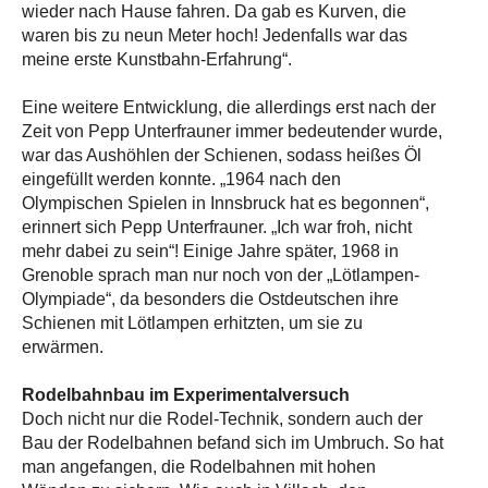
wieder nach Hause fahren. Da gab es Kurven, die
waren bis zu neun Meter hoch! Jedenfalls war das
meine erste Kunstbahn-Erfahrung“.
Eine weitere Entwicklung, die allerdings erst nach der
Zeit von Pepp Unterfrauner immer bedeutender wurde,
war das Aushöhlen der Schienen, sodass heißes Öl
eingefüllt werden konnte. „1964 nach den
Olympischen Spielen in Innsbruck hat es begonnen“,
erinnert sich Pepp Unterfrauner. „Ich war froh, nicht
mehr dabei zu sein“! Einige Jahre später, 1968 in
Grenoble sprach man nur noch von der „Lötlampen-
Olympiade“, da besonders die Ostdeutschen ihre
Schienen mit Lötlampen erhitzten, um sie zu
erwärmen.
Rodelbahnbau im Experimentalversuch
Doch nicht nur die Rodel-Technik, sondern auch der
Bau der Rodelbahnen befand sich im Umbruch. So hat
man angefangen, die Rodelbahnen mit hohen