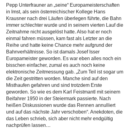
Pepp Unterfrauner an „seine“ Europameisterschaften
in Imst, als sein österreichischer Kollege Hans
Krausner nach drei Läufen überlegen führte, die Bahn
immer schlechter wurde und in seinem vierten Lauf die
Zeitnahme nicht ausgelöst hatte. Also hat er noch
einmal fahren müssen, kam fast als Letzter an die
Reihe und hatte keine Chance mehr aufgrund der
Bahnverhältnisse. So ist damals Josef Isser
Europameister geworden. Es war eben alles noch ein
bisschen einfacher, zumal es auch noch keine
elektronische Zeitmessung gab. „Zum Teil ist sogar um
die Zeit gestritten worden. Manche sind auf den
Misthaufen gefahren und sind trotzdem Erste
geworden. So wie es dem Karl Feistmantl mit seinem
Beifahrer 1950 in der Steiermark passierte. Nach
heißen Diskussionen wurde das Rennen annulliert
und auf das nächste Jahr verschoben“. Anekdoten, die
das Leben schrieb, sich aber nicht mehr endgültig
nachprüfen lassen…