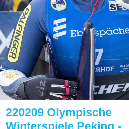
220209 Olympische
Winterspiele Peking -