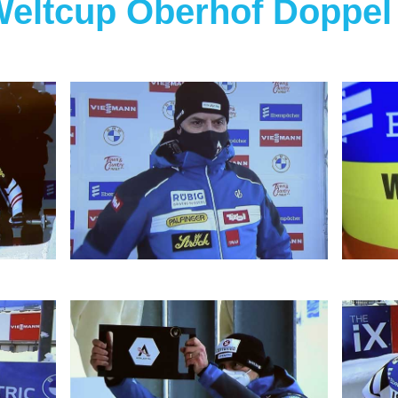
Weltcup Oberhof Doppel