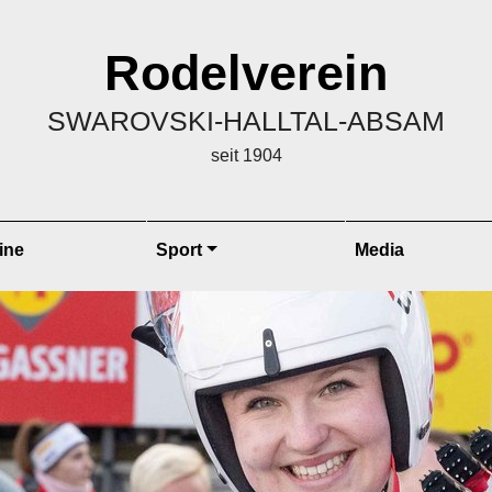
Rodelverein
SWAROVSKI-HALLTAL-ABSAM
seit 1904
ine
Sport
Media