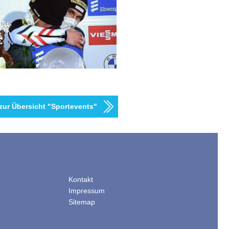
zur Übersicht "Sportevents"
Kontakt
Impressum
Sitemap