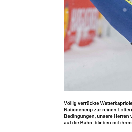
Völlig verrückte Wetterkaprio
Nationencup zur reinen Lotter
Bedingungen, unsere Herren ve
auf die Bahn, blieben mit ihre