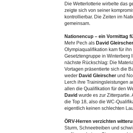
Die Wetterlotterie wirbelte das
zeigte sich von seiner kompromi
kontrollierbar. Die Zeiten im Na
gemeinsam.
Nationencup – ein Vormittag 
Mehr Pech als
David Gleirsche
Olympiaqualifikation kam für ihn
Gesetztengruppe in Winterberg 
nächste Rückschlag: Die Material
Vortagen präsentierte sich die 
weder
David Gleirscher
und Noa
Lerch ihre Trainingsleistungen a
allen die Qualifikation für den 
David
wurde es zur Zitterpartie
die Top 18, also die WC-Qualifika
eigentlich keinen schlechten Lauf
ÖRV-Herren verzichten witteru
Sturm, Schneetreiben und schwie