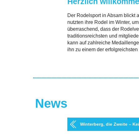
Herzlich willkomme
Der Rodelsport in Absam blickt a
nutzten ihre Rodel im Winter, u
überraschend, dass der Rodelver
traditionsreichsten und mitglied
kann auf zahlreiche Medaillenge
ihn zu einem der erfolgreichsten
News
Winterberg, die Zweite – Ke