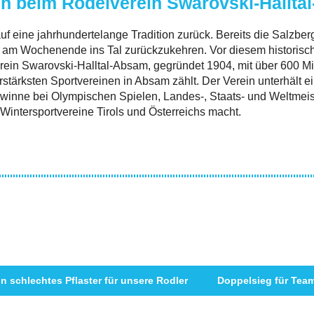
n beim Rodelverein Swarovski-Hallta
uf eine jahrhundertelange Tradition zurück. Bereits die Salzberg
m am Wochenende ins Tal zurückzukehren. Vor diesem historisch
ein Swarovski-Halltal-Absam, gegründet 1904, mit über 600 Mi
erstärksten Sportvereinen in Absam zählt. Der Verein unterhält
winne bei Olympischen Spielen, Landes-, Staats- und Weltmeis
 Wintersportvereine Tirols und Österreichs macht.
in schlechtes Pflaster für unsere Rodler
Doppelsieg für Team