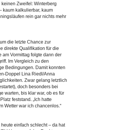
 keinen Zweifel: Winterberg
 – kaum kalkulierbar, kaum
iningsläufen rein gar nichts mehr
m die letzte Chance zur
direkte Qualifikation für die
am Vormittag folgte dann der
iff. Im Vergleich zu den
erige Bedingungen. Damit konnten
en-Doppel Lina Riedl/Anna
lichkeiten. Zwar gelang letztlich
estartet), doch besonders bei
 warten, bis klar war, ob es für
latz feststand. „Ich hatte
em Wetter war ich chancenlos.“
heute einfach schlecht – da hat