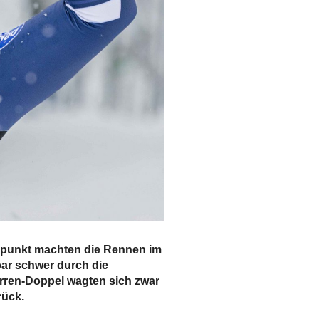
erpunkt machten die Rennen im
bar schwer durch die
erren-Doppel wagten sich zwar
rück.