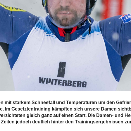
len mit starkem Schneefall und Temperaturen um den Gefri
ie. Im Gesetztentraining kämpften sich unsere Damen sicht
rzichteten gleich ganz auf einen Start. Die Damen- und H
n Zeiten jedoch deutlich hinter den Trainingsergebnissen zu