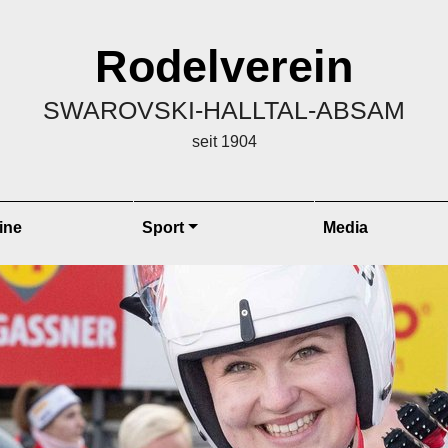
Rodelverein
SWAROVSKI-HALLTAL-ABSAM
seit 1904
ine
Sport
Media